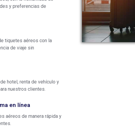
ades y preferencias de
de tiquetes aéreos con la
ncia de viaje sin
de hotel, renta de vehículo y
ara nuestros clientes.
rma en línea
tes aéreos de manera rápida y
entes.