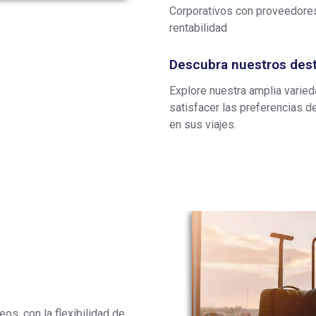
Corporativos con proveedores
rentabilidad
Descubra nuestros dest
Explore nuestra amplia varie
satisfacer las preferencias d
en sus viajes.
os, con la flexibilidad de