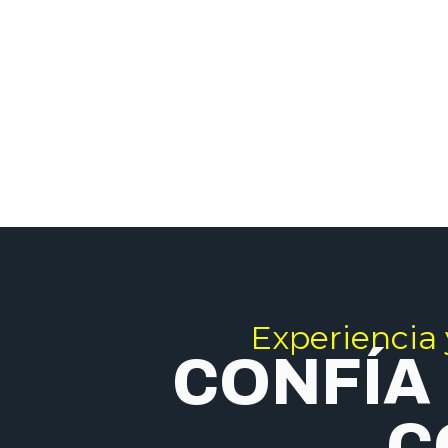
Experiencia
CONFÍA
C