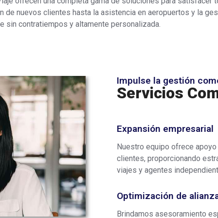
Viaje ofrecen una completa gama de soluciones para satisfacer 
ón de nuevos clientes hasta la asistencia en aeropuertos y la g
e sin contratiempos y altamente personalizada.
Impulse la gestión com
Servicios Com
Expansión empresarial
Nuestro equipo ofrece apoyo 
clientes, proporcionando estr
viajes y agentes independien
Optimización de alianz
Brindamos asesoramiento esp