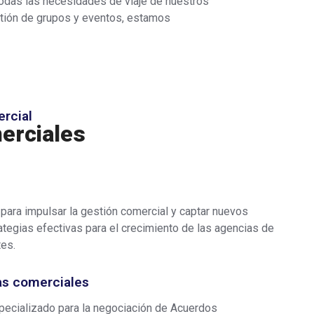
todas las necesidades de viaje de nuestros
estión de grupos y eventos, estamos
ercial
erciales
para impulsar la gestión comercial y captar nuevos
ategias efectivas para el crecimiento de las agencias de
tes.
as comerciales
ecializado para la negociación de Acuerdos