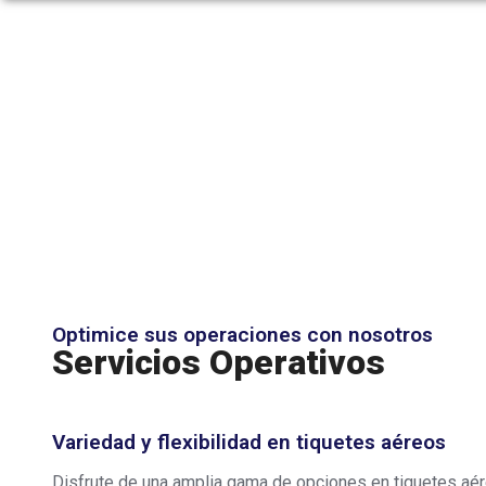
Optimice sus operaciones con nosotros
Servicios Operativos
Variedad y flexibilidad en tiquetes aéreos
Disfrute de una amplia gama de opciones en tiquetes aére