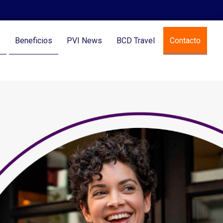
s
Beneficios
PVI News
BCD Travel
Contacto