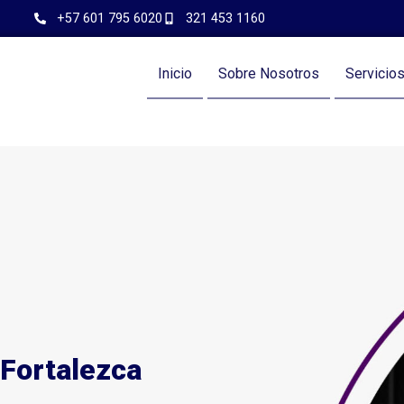
+57 601 795 6020
321 453 1160
Inicio
Sobre Nosotros
Servicio
 Fortalezca