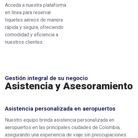
Acceda a nuestra plataforma
en línea para reservar
tiquetes aéreos de manera
rápida y segura, ofreciendo
comodidad y eficiencia a
nuestros clientes.
Gestión integral de su negocio
Asistencia y Asesoramiento
Asistencia personalizada en aeropuertos
Nuestro equipo brinda asistencia personalizada en
aeropuertos en las principales ciudades de Colombia,
asegurando una experiencia de viaje sin preocupaciones