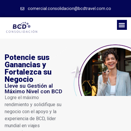
comercial.consolidacion@bcdtravel.com.co
Potencie sus
Ganancias y
Fortalezca su
Negocio
Lleve su Gestión al
Máximo Nivel con BCD
Logre el máximo
rendimiento y solidifique su
negocio con el apoyo y la
experiencia de BCD, líder
mundial en viajes