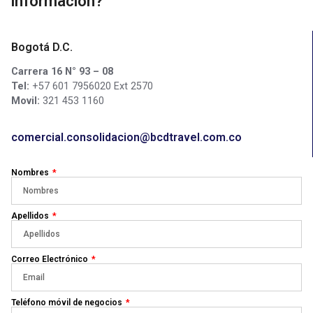
información?
Bogotá D.C.
Carrera 16 N° 93 – 08
Tel:
+57 601 7956020 Ext 2570
Movil:
321 453 1160
comercial.consolidacion@bcdtravel.com.co
Nombres
Apellidos
Correo Electrónico
Teléfono móvil de negocios